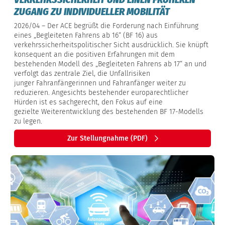
ZUGANG ZU INDIVIDUELLER MOBILITÄT
2026/04 – Der ACE begrüßt die Forderung nach Einführung
eines „Begleiteten Fahrens ab 16“ (BF 16) aus
verkehrssicherheitspolitischer Sicht ausdrücklich. Sie knüpft
konsequent an die positiven Erfahrungen mit dem
bestehenden Modell des „Begleiteten Fahrens ab 17“ an und
verfolgt das zentrale Ziel, die Unfallrisiken
junger Fahranfängerinnen und Fahranfänger weiter zu
reduzieren. Angesichts bestehender europarechtlicher
Hürden ist es sachgerecht, den Fokus auf eine
gezielte Weiterentwicklung des bestehenden BF 17-Modells
zu legen.
Zur Stellungnahme (PDF)