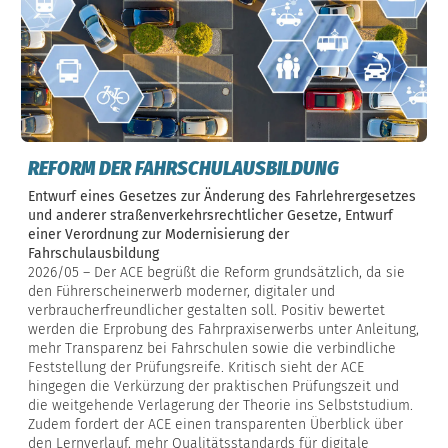
REFORM DER FAHRSCHULAUSBILDUNG
Entwurf eines Gesetzes zur Änderung des Fahrlehrergesetzes
und anderer straßenverkehrsrechtlicher Gesetze, Entwurf
einer Verordnung zur Modernisierung der
Fahrschulausbildung
2026/05 – Der ACE begrüßt die Reform grundsätzlich, da sie
den Führerscheinerwerb moderner, digitaler und
verbraucherfreundlicher gestalten soll. Positiv bewertet
werden die Erprobung des Fahrpraxiserwerbs unter Anleitung,
mehr Transparenz bei Fahrschulen sowie die verbindliche
Feststellung der Prüfungsreife. Kritisch sieht der ACE
hingegen die Verkürzung der praktischen Prüfungszeit und
die weitgehende Verlagerung der Theorie ins Selbststudium.
Zudem fordert der ACE einen transparenten Überblick über
den Lernverlauf, mehr Qualitätsstandards für digitale