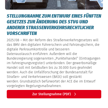
STELLUNGNAHME ZUM ENTWURF EINES FÜNFTEN
GESETZES ZUR ÄNDERUNG DES STVG UND
ANDERER STRASSENVERKEHRSRECHTLICHER V
ORSCHRIFTEN
2025/08 – Mit der Reform des Straßenverkehrsgesetzes will
das BMV den digitalen Führerschein und Fahrzeugschein, die
digitale Parkraumkontrolle und besseren
Datenaustausch einführen. Außerdem will die
Bundesregierung sogenannten „Punktehandel“ (Eintragungen
im Fahreignungsregister) unterbinden. Der gewerbsmäßige
Handel soll mit Geldbußen bis zu 30.000 Euro geahndet
werden. Auch die Unfallforschung der Bundesanstalt für
Straßen- und Verkehrswesen (BASt) soll gestärkt
werden. Grundsätzlich befürwortet der ACE die im Entwurf
vorgelegten Regelungsmaßnahmen.
Zur Stellungnahme (PDF)