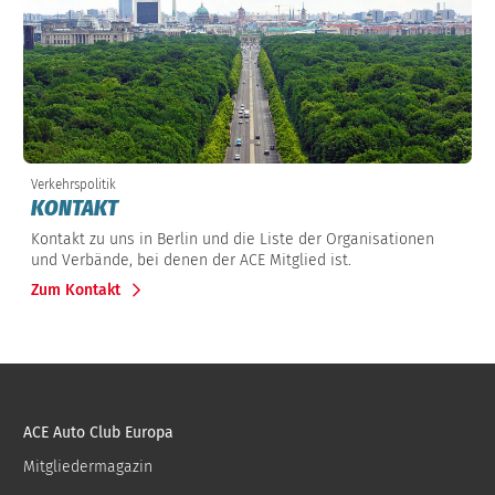
Verkehrspolitik
KONTAKT
Kontakt zu uns in Berlin und die Liste der Organisationen
und Verbände, bei denen der ACE Mitglied ist.
Zum Kontakt
ACE Auto Club Europa
Mitgliedermagazin