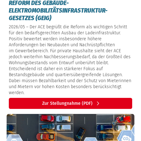
REFORM DES GEBÄUDE-
ELEKTROMOBILITÄTSINFRASTRUKTUR-
GESETZES (GEIG)
2026/05 – Der ACE begrüßt die Reform als wichtigen Schritt
für den bedarfsgerechten Ausbau der Ladeinfrastruktur.
Positiv bewertet werden insbesondere höhere
Anforderungen bei Neubauten und Nachrüstpflichten
im Gewerbebereich. Für private Haushalte sieht der ACE
jedoch weiterhin Nachbesserungsbedarf, da der Großteil des
Wohnungsbestands vom Entwurf unberührt bleibt.
Entscheidend ist daher ein stärkerer Fokus auf
Bestandsgebäude und quartiersübergreifende Lösungen.
Dabei müssen Bezahlbarkeit und der Schutz von Mieterinnen
und Mietern vor hohen Kosten besonders berücksichtigt
werden.
Zur Stellungnahme (PDF)