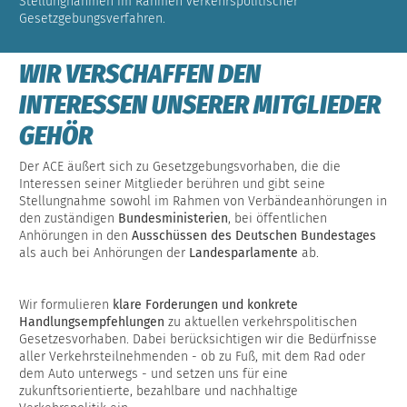
Stellungnahmen im Rahmen verkehrspolitischer
Gesetzgebungsverfahren.
WIR VERSCHAFFEN DEN
INTERESSEN UNSERER MITGLIEDER
GEHÖR
Der ACE äußert sich zu Gesetzgebungsvorhaben, die die
Interessen seiner Mitglieder
berühren und gibt seine
Stellungnahme sowohl im Rahmen von Verbändeanhörungen in
den zuständigen
Bundesministerien
, bei öffentlichen
Anhörungen in den
Ausschüssen des Deutschen Bundestages
als auch bei Anhörungen der
Landesparlamente
ab.
Wir formulieren
klare Forderungen und konkrete
Handlungsempfehlungen
zu aktuellen verkehrspolitischen
Gesetzesvorhaben. Dabei berücksichtigen wir die Bedürfnisse
aller Verkehrsteilnehmenden - ob zu Fuß, mit dem Rad oder
dem Auto unterwegs - und setzen uns für eine
zukunftsorientierte, bezahlbare und nachhaltige