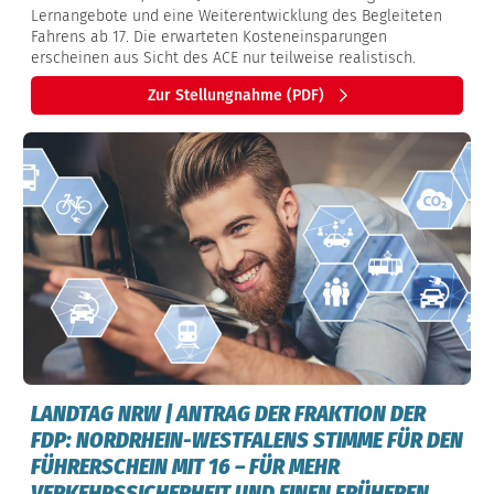
Lernangebote und eine Weiterentwicklung des Begleiteten
Fahrens ab 17. Die erwarteten Kosteneinsparungen
erscheinen aus Sicht des ACE nur teilweise realistisch.
Zur Stellungnahme (PDF)
LANDTAG NRW | ANTRAG DER FRAKTION DER
FDP: NORDRHEIN-WESTFALENS STIMME FÜR DEN
FÜHRERSCHEIN MIT 16 – FÜR MEHR
VERKEHRSSICHERHEIT UND EINEN FRÜHEREN