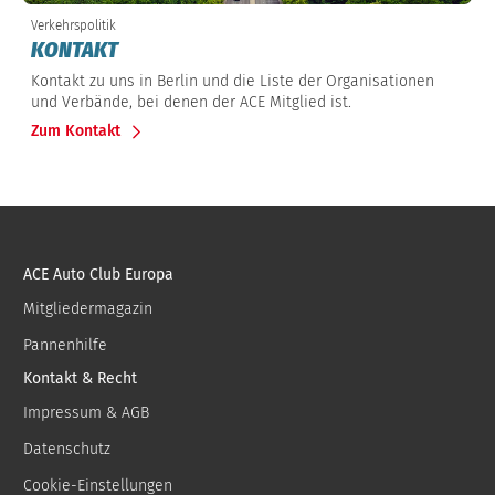
Verkehrspolitik
KONTAKT
Kontakt zu uns in Berlin und die Liste der Organisationen
und Verbände, bei denen der ACE Mitglied ist.
Zum Kontakt
ACE Auto Club Europa
Mitgliedermagazin
Pannenhilfe
Kontakt & Recht
Impressum & AGB
Datenschutz
Cookie-Einstellungen