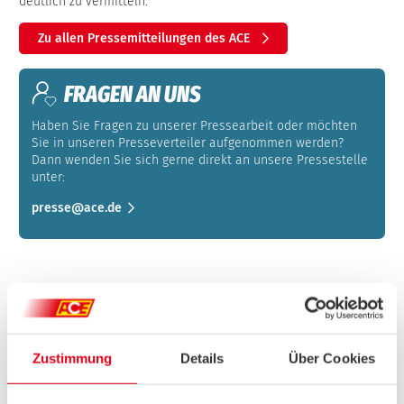
deutlich zu vermitteln.
Zu allen Pressemitteilungen des ACE
FRAGEN AN UNS
Haben Sie Fragen zu unserer Pressearbeit oder möchten
Sie in unseren Presseverteiler aufgenommen werden?
Dann wenden Sie sich gerne direkt an unsere Pressestelle
unter:
presse@ace.de
Zustimmung
Details
Über Cookies