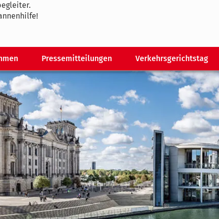
egleiter.
annenhilfe!
ahmen
Pressemitteilungen
Verkehrsgerichtstag