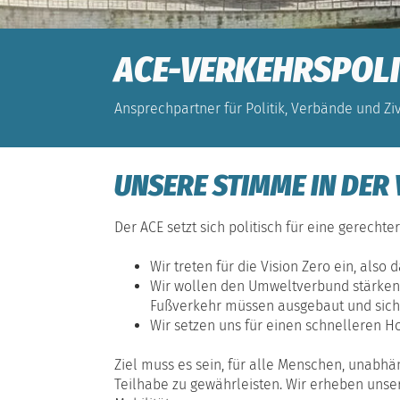
ACE-VERKEHRSPOLI
Ansprechpartner für Politik, Verbände und Ziv
UNSERE STIMME IN DER
Der ACE setzt sich politisch für eine gerechte
Wir treten für die Vision Zero ein, als
Wir wollen den Umweltverbund stärken u
Fußverkehr müssen ausgebaut und sich
Wir setzen uns für einen schnelleren Ho
Ziel muss es sein, für alle Menschen, unabhä
Teilhabe zu gewährleisten. Wir erheben unser