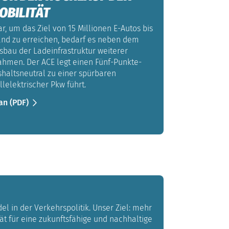
OBILITÄT
ar, um das Ziel von 15 Millionen E-Autos bis
and zu erreichen, bedarf es neben dem
bau der Ladeinfrastruktur weiterer
ahmen. Der ACE legt einen Fünf-Punkte-
shaltsneutral zu einer spürbaren
llelektrischer Pkw führt.
an (PDF)
l in der Verkehrspolitik. Unser Ziel: mehr
tät für eine zukunftsfähige und nachhaltige