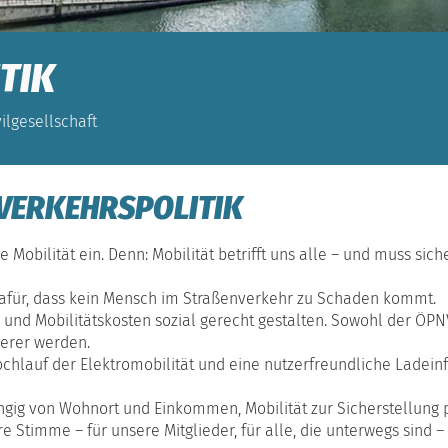
TIK
ilgesellschaft
 VERKEHRSPOLITIK
re Mobilität ein. Denn: Mobilität betrifft uns alle – und muss sic
o dafür, dass kein Mensch im Straßenverkehr zu Schaden kommt.
nd Mobilitätskosten sozial gerecht gestalten. Sowohl der ÖPNV 
erer werden.
chlauf der Elektromobilität und eine nutzerfreundliche Ladeinfr
ngig von Wohnort und Einkommen, Mobilität zur Sicherstellung p
e Stimme – für unsere Mitglieder, für alle, die unterwegs sind 