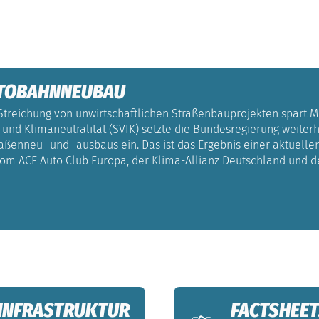
UTOBAHNNEUBAU
Streichung von unwirtschaftlichen Straßenbauprojekten spart M
und Klimaneutralität (SVIK) setzte die Bundesregierung weiterhi
raßenneu- und -ausbaus ein. Das ist das Ergebnis einer aktuell
 vom ACE Auto Club Europa, der Klima-Allianz Deutschland und
EINFRASTRUKTUR
FACTSHEET: