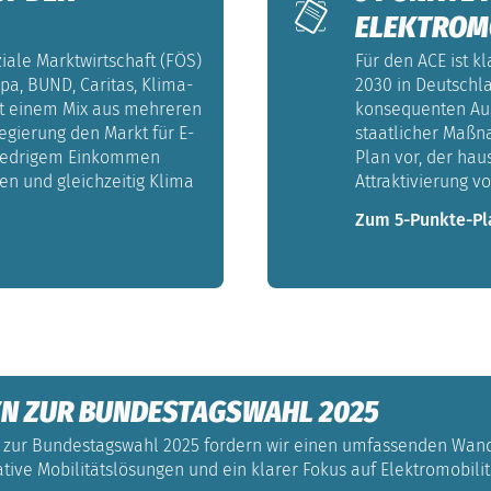
ELEKTROM
iale Marktwirtschaft (FÖS)
Für den ACE ist kl
pa, BUND, Caritas, Klima-
2030 in Deutschl
it einem Mix aus mehreren
konsequenten Aus
gierung den Markt für E-
staatlicher Maßn
niedrigem Einkommen
Plan vor, der hau
en und gleichzeitig Klima
Attraktivierung vo
Zum 5-Punkte-Pl
N ZUR BUNDESTAGSWAHL 2025
ei - zur Bundestagswahl 2025 fordern wir einen umfassenden Wande
ative Mobilitätslösungen und ein klarer Fokus auf Elektromobili