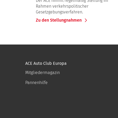
Der ACE nimmt regelmäßig Stellung im
Rahmen verkehrspolitischer
Gesetzgebungsverfahren.
Zu den Stellungnahmen
ACE Auto Club Europa
Mitgliedermagazin
Pannenhilfe