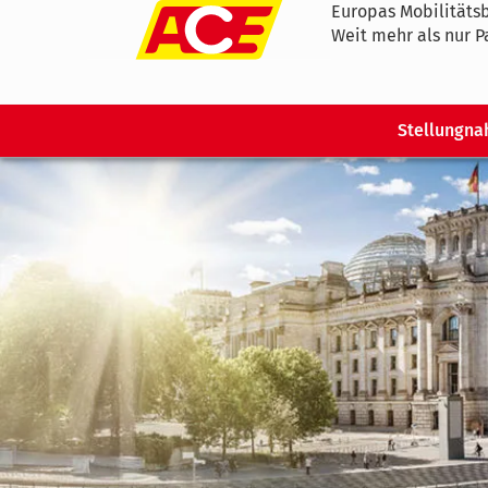
Europas Mobilitätsb
Weit mehr als nur P
Stellungn